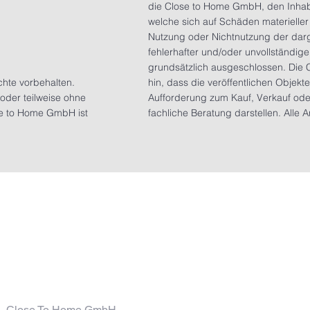
die Close to Home GmbH, den Inhab
welche sich auf Schäden materieller 
Nutzung oder Nichtnutzung der darg
fehlerhafter und/oder unvollständig
grundsätzlich ausgeschlossen. Die 
hte vorbehalten.
hin, dass die veröffentlichen Objek
oder teilweise ohne
Aufforderung zum Kauf, Verkauf ode
se to Home GmbH ist
fachliche Beratung darstellen. Alle 
Close To Home GmbH