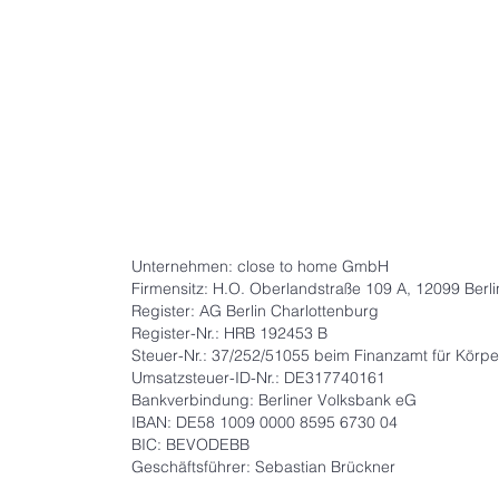
Unternehmen: close to home GmbH
Firmensitz: H.O. Oberlandstraße 109 A, 12099 Berli
Register: AG Berlin Charlottenburg
Register-Nr.: HRB 192453 B
Steuer-Nr.: 37/252/51055 beim Finanzamt für Körper
Umsatzsteuer-ID-Nr.: DE317740161
Bankverbindung: Berliner Volksbank eG
IBAN: DE58 1009 0000 8595 6730 04
BIC: BEVODEBB
Geschäftsführer: Sebastian Brückner