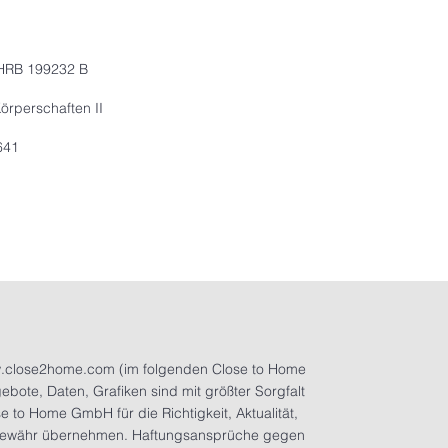
 HRB 199232 B
rperschaften II
641
.close2home.com
(im folgenden Close to Home
bote, Daten, Grafiken sind mit größter Sorgfalt
 to Home GmbH für die Richtigkeit, Aktualität,
ne Gewähr übernehmen. Haftungsansprüche gegen