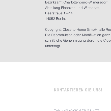
Bezirksamt Charlottenburg-Wilmersdorf,
Abteilung Finanzen und Wirtschaft,
Heerstraße 12-14,
14052 Berlin.
Copyright: Close to Home GmbH, alle Rec
Die Reproduktion oder Modifikation ganz 
schriftliche Genehmigung durch die Clo
untersagt.
KONTAKTIEREN SIE UNS!
Tel: +49 (0)30 678 21 477