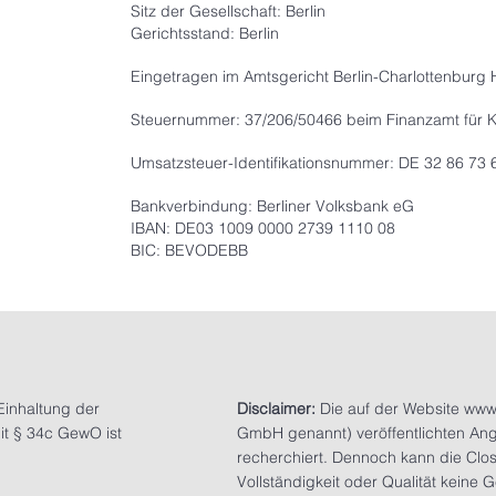
Sitz der Gesellschaft: Berlin
Gerichtsstand: Berlin
Eingetragen im Amtsgericht Berlin-Charlottenburg
Steuernummer: 37/206/50466 beim Finanzamt für Kö
Umsatzsteuer-Identifikationsnummer: DE 32 86 73 
Bankverbindung: Berliner Volksbank eG
IBAN: DE03 1009 0000 2739 1110 08
BIC: BEVODEBB
Einhaltung der
Disclaimer:
Die auf der Website
www
it § 34c GewO ist
GmbH genannt) veröffentlichten Ange
recherchiert. Dennoch kann die Close
Vollständigkeit oder Qualität kei